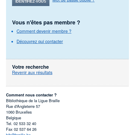
IDENTIFIEZ-VOUS
Vous n'êtes pas membre ?
Comment devenir membre ?
Découvrez qui contacter
Votre recherche
Revenir aux résultats
Comment nous contacter ?
Bibliothèque de la Ligue Braille
Rue d'Angleterre 57
1060
Bruxelles
Belgique
Tel.
02 533 32 40
Fax
02 537 64 26
bib@braille.be