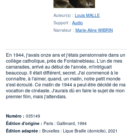
Auteur(s) :
Louis MALLE
Support :
Audio
Narrateur :
Marie-Aline WIBRIN
En 1944, j'avais onze ans et j'étais pensionnaire dans un
collège catholique, près de Fontainebleau. L'un de mes
camarades, arrivé au début de l'année, m'intriguait
beaucoup. Il était différent, secret. J'ai commencé à le
connaître, à l'aimer, quand, un matin, notre petit monde
s'est écroulé. Ce matin de 1944 a peut-être décidé de ma
vocation de cinéaste. J'aurais dû en faire le sujet de mon
premier film, mais j'attendais.
Numéro :
035149
Édition d'origine :
Paris : Gallimard, 1994
Édition adaptée :
Bruxelles : Ligue Braille (domicile), 2021