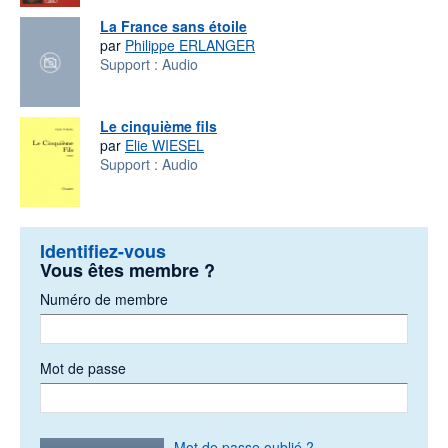
La France sans étoile
par
Philippe ERLANGER
Support :
Audio
Le cinquième fils
par
Elie WIESEL
Support :
Audio
Identifiez-vous
Vous êtes membre ?
Numéro de membre
Mot de passe
Mot de passe oublié ?