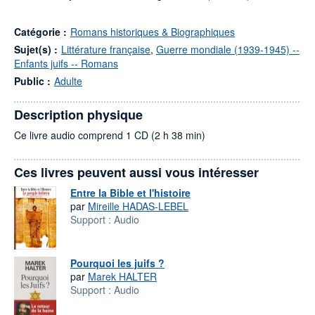
Catégorie :
Romans historiques & Biographiques
Sujet(s) :
Littérature française
,
Guerre mondiale (1939-1945) --
Enfants juifs -- Romans
Public :
Adulte
Description physique
Ce livre audio comprend 1 CD (2 h 38 min)
Ces livres peuvent aussi vous intéresser
Entre la Bible et l'histoire
par
Mireille HADAS-LEBEL
Support :
Audio
Pourquoi les juifs ?
par
Marek HALTER
Support :
Audio