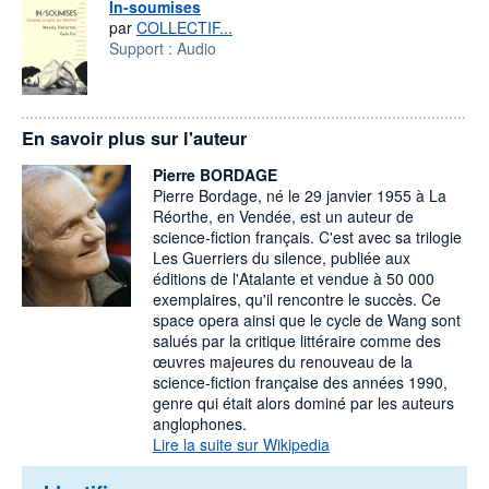
In-soumises
par
COLLECTIF...
Support :
Audio
En savoir plus sur l'auteur
Pierre BORDAGE
Pierre Bordage, né le 29 janvier 1955 à La
Réorthe, en Vendée, est un auteur de
science-fiction français. C'est avec sa trilogie
Les Guerriers du silence, publiée aux
éditions de l'Atalante et vendue à 50 000
exemplaires, qu'il rencontre le succès. Ce
space opera ainsi que le cycle de Wang sont
salués par la critique littéraire comme des
œuvres majeures du renouveau de la
science-fiction française des années 1990,
genre qui était alors dominé par les auteurs
anglophones.
Lire la suite sur Wikipedia