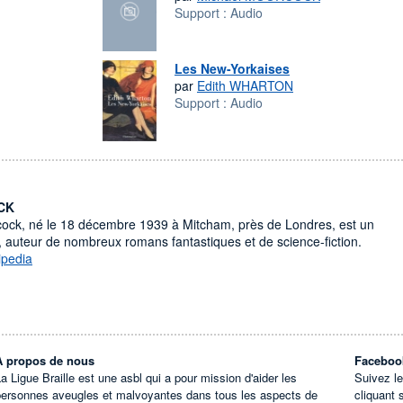
Support :
Audio
Les New-Yorkaises
par
Edith WHARTON
Support :
Audio
CK
ock, né le 18 décembre 1939 à Mitcham, près de Londres, est un
e, auteur de nombreux romans fantastiques et de science-fiction.
ipedia
À propos de nous
Faceboo
a Ligue Braille est une asbl qui a pour mission d'aider les
Suivez l
personnes aveugles et malvoyantes dans tous les aspects de
cliquant 