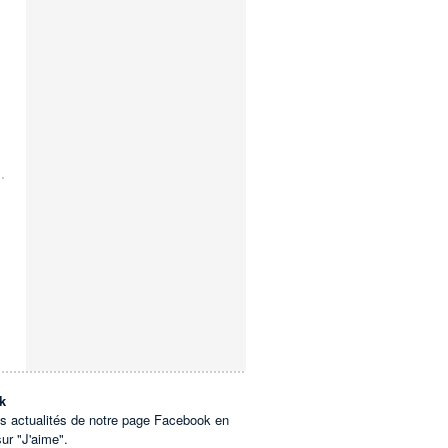
k
es actualités de notre page Facebook en
sur "J'aime".