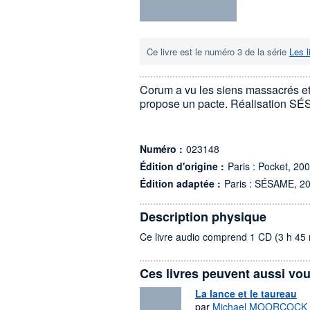
Ce livre est le numéro 3 de la série
Les 
Corum a vu les siens massacrés et 
propose un pacte. Réalisation S
Numéro :
023148
Édition d'origine :
Paris : Pocket, 20
Édition adaptée :
Paris : SÉSAME, 2
Description physique
Ce livre audio comprend 1 CD (3 h 45 
Ces livres peuvent aussi vou
La lance et le taureau
par
Michael MOORCOCK