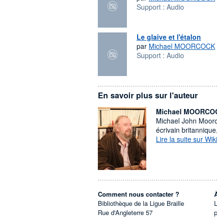
Support :
Audio
Le glaive et l'étalon
par
Michael MOORCOCK
Support :
Audio
En savoir plus sur l'auteur
Michael MOORCO
Michael John Moorc
écrivain britanniqu
Lire la suite sur Wik
Comment nous contacter ?
Bibliothèque de la Ligue Braille
L
Rue d'Angleterre 57