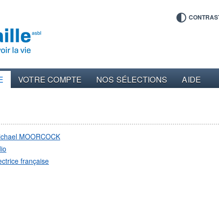
CONTRAS
E
VOTRE COMPTE
NOS SÉLECTIONS
AIDE
ichael MOORCOCK
io
ectrice française