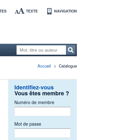
TES
TEXTE
NAVIGATION
Accueil
Catalogue
Identifiez-vous
Vous êtes membre ?
Numéro de membre
Mot de passe