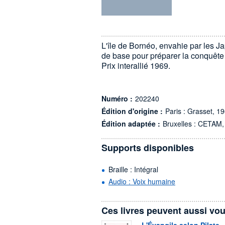
L'île de Bornéo, envahie par les J
de base pour préparer la conquête de
Prix interallié 1969.
Numéro :
202240
Édition d'origine :
Paris : Grasset, 1
Édition adaptée :
Bruxelles : CETAM,
Supports disponibles
Braille : Intégral
Audio : Voix humaine
Ces livres peuvent aussi vou