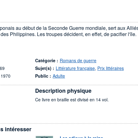
aponais au début de la Seconde Guerre mondiale, sert aux Allié
s Philippines. Les troupes décident, en effet, de pacifier l'île.
Catégorie :
Romans de guerre
969
Sujet(s) :
Littérature française
,
Prix littéraires
 1970
Public :
Adulte
Description physique
Ce livre en braille est divisé en 14 vol.
s intéresser