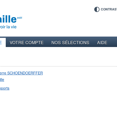
CONTRAS
E
VOTRE COMPTE
NOS SÉLECTIONS
AIDE
ierre SCHOENDOERFFER
lle
pports