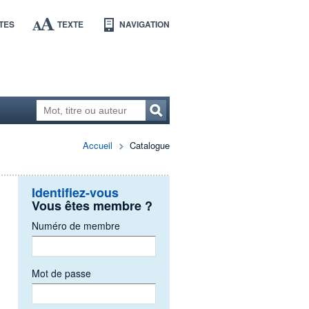
TES
TEXTE
NAVIGATION
Accueil
Catalogue
Identifiez-vous
Vous êtes membre ?
Numéro de membre
Mot de passe