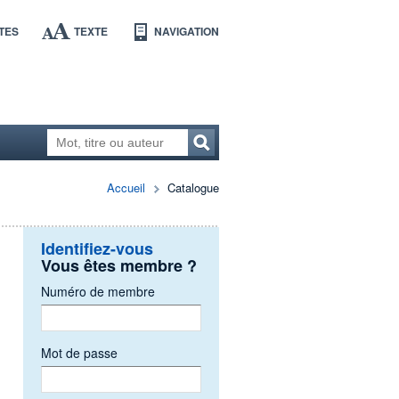
TES
TEXTE
NAVIGATION
Accueil
Catalogue
Identifiez-vous
Vous êtes membre ?
Numéro de membre
Mot de passe