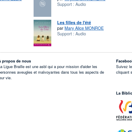
Support :
Audio
Les filles de l'été
par
Mary Alice MONROE
Support :
Audio
À propos de nous
Faceboo
a Ligue Braille est une asbl qui a pour mission d'aider les
Suivez l
personnes aveugles et malvoyantes dans tous les aspects de
cliquant 
eur vie.
La Bibli