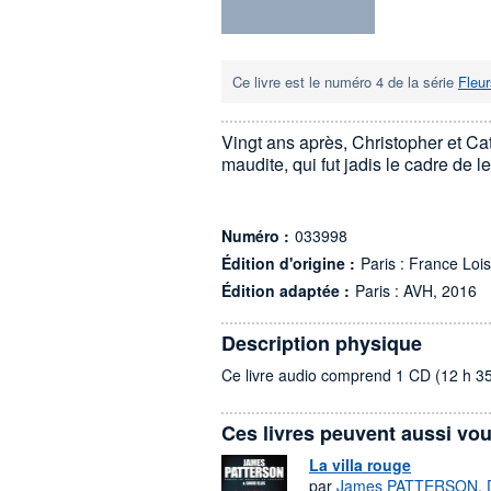
Ce livre est le numéro 4 de la série
Fleur
Vingt ans après, Christopher et Cat
maudite, qui fut jadis le cadre de
Numéro :
033998
Édition d'origine :
Paris : France Lois
Édition adaptée :
Paris : AVH, 2016
Description physique
Ce livre audio comprend 1 CD (12 h 3
Ces livres peuvent aussi vou
La villa rouge
par
James PATTERSON
,