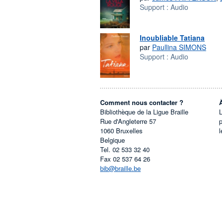
Support :
Audio
Inoubliable Tatiana
par
Paullina SIMONS
Support :
Audio
Comment nous contacter ?
Bibliothèque de la Ligue Braille
L
Rue d'Angleterre 57
1060
Bruxelles
l
Belgique
Tel.
02 533 32 40
Fax
02 537 64 26
bib@braille.be