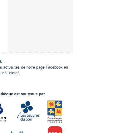
k
es actualités de notre page Facebook en
sur "J'aime".
othèque est soutenue par