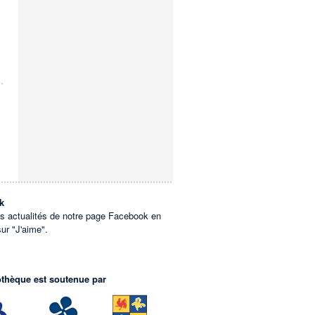
k
es actualités de notre page Facebook en
sur "J'aime".
othèque est soutenue par