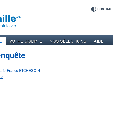
CONTRAS
E
VOTRE COMPTE
NOS SÉLECTIONS
AIDE
enquête
arie-France ETCHEGOIN
io