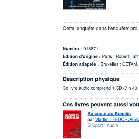
Cette 'enquête dans l'enquête' prouv
Numéro :
018871
Édition d'origine :
Paris : Robert Laff
Édition adaptée :
Bruxelles : CETAM,
Description physique
Ce livre audio comprend 1 CD (7 h 43 
Ces livres peuvent aussi vou
Au coeur du Kremlin
par
Vladimir FÉDOROVSK
Support :
Audio