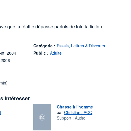
e que la réalité dépasse parfois de loin la fiction...
Catégorie :
Essais, Lettres & Discours
ont, 2004
Public :
Adulte
 2006
min)
s intéresser
Chasse à l'homme
I
par
Christian JACQ
Support :
Audio