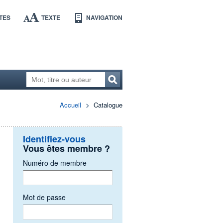
TES
TEXTE
NAVIGATION
Accueil
Catalogue
Identifiez-vous
Vous êtes membre ?
Numéro de membre
Mot de passe