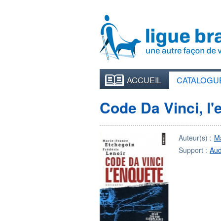
ACCUEIL
CATALOGU
Code Da Vinci, l'
Auteur(s) :
M
Support :
Aud