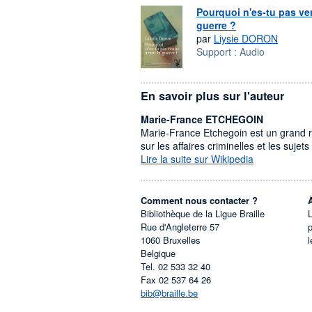
Pourquoi n'es-tu pas ve
guerre ?
par
Liysie DORON
Support :
Audio
En savoir plus sur l'auteur
Marie-France ETCHEGOIN
Marie-France Etchegoin est un grand r
sur les affaires criminelles et les suje
Lire la suite sur Wikipedia
Comment nous contacter ?
Bibliothèque de la Ligue Braille
L
Rue d'Angleterre 57
1060
Bruxelles
l
Belgique
Tel.
02 533 32 40
Fax
02 537 64 26
bib@braille.be