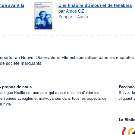
nue avant la
Une histoire d'amour et de ténèbres
par
Amos OZ
Support :
Audio
eporter au Nouvel Observateur. Elle est spécialisée dans les enquêtes
ts de société marquants.
À propos de nous
Faceboo
a Ligue Braille est une asbl qui a pour mission d'aider les
Suivez l
personnes aveugles et malvoyantes dans tous les aspects de
cliquant 
eur vie.
La Bibli