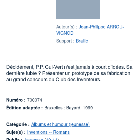
Auteur(s) :
Jean-Philippe ARROU-
VIGNOD
Support :
Braille
Décidément, P.P. Cul-Vert n'est jamais à court d'idées. Sa
dernière lubie ? Présenter un prototype de sa fabrication
au grand concours du Club des Inventeurs.
Numéro :
700074
Édition adaptée :
Bruxelles : Bayard, 1999
Catégorie :
Albums et humour (jeunesse)
Sujet(s) :
Inventions -- Romans
Public :
Jeunesse
(
10-14
)