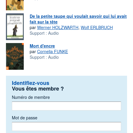
De la petite taupe qui voulait savoir qui lui avait
fait sur la tête
par
Werner HOLZWARTH
,
Wolf ERLBRUCH
Support :
Audio
Mort d'encre
par
Cornelia FUNKE
Support :
Audio
Identifiez-vous
Vous êtes membre ?
Numéro de membre
Mot de passe