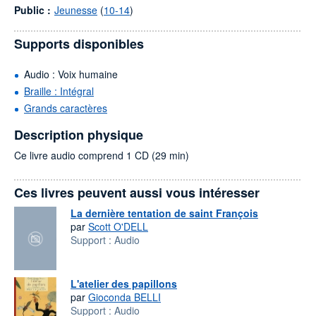
Public :
Jeunesse
(
10-14
)
Supports disponibles
Audio : Voix humaine
Braille : Intégral
Grands caractères
Description physique
Ce livre audio comprend 1 CD (29 min)
Ces livres peuvent aussi vous intéresser
La dernière tentation de saint François
par
Scott O'DELL
Support :
Audio
L'atelier des papillons
par
Gioconda BELLI
Support :
Audio