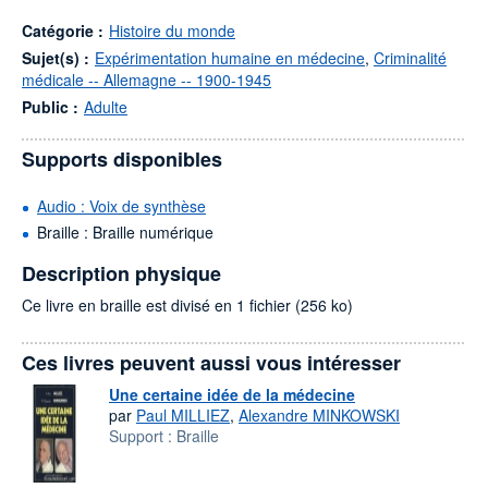
Catégorie :
Histoire du monde
Sujet(s) :
Expérimentation humaine en médecine
,
Criminalité
médicale -- Allemagne -- 1900-1945
Public :
Adulte
Supports disponibles
Audio : Voix de synthèse
Braille : Braille numérique
Description physique
Ce livre en braille est divisé en 1 fichier (256 ko)
Ces livres peuvent aussi vous intéresser
Une certaine idée de la médecine
par
Paul MILLIEZ
,
Alexandre MINKOWSKI
Support :
Braille