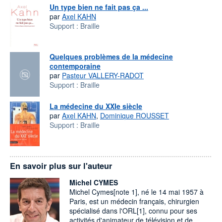
Un type bien ne fait pas ça ...
par
Axel KAHN
Support :
Braille
Quelques problèmes de la médecine
contemporaine
par
Pasteur VALLERY-RADOT
Support :
Braille
La médecine du XXIe siècle
par
Axel KAHN
,
Dominique ROUSSET
Support :
Braille
En savoir plus sur l'auteur
Michel CYMES
Michel Cymes[note 1], né le 14 mai 1957 à
Paris, est un médecin français, chirurgien
spécialisé dans l'ORL[1], connu pour ses
activités d'animateur de télévision et de