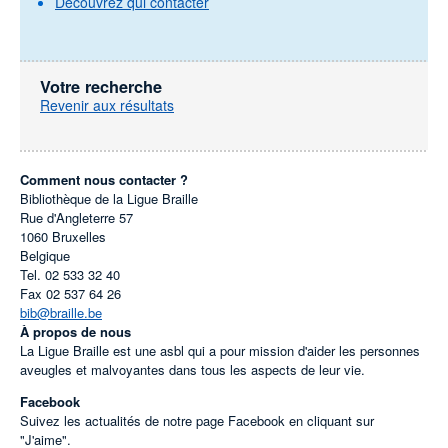
Découvrez qui contacter
Votre recherche
Revenir aux résultats
Comment nous contacter ?
Bibliothèque de la Ligue Braille
Rue d'Angleterre 57
1060
Bruxelles
Belgique
Tel.
02 533 32 40
Fax
02 537 64 26
bib@braille.be
À propos de nous
La Ligue Braille est une asbl qui a pour mission d'aider les personnes
aveugles et malvoyantes dans tous les aspects de leur vie.
Facebook
Suivez les actualités de notre page Facebook en cliquant sur
"J'aime".