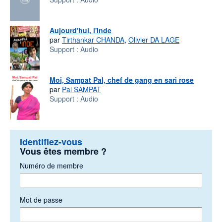
Aujourd'hui, l'Inde
par
Tirthankar CHANDA
,
Olivier DA LAGE
Support :
Audio
Moi, Sampat Pal, chef de gang en sari rose
par
Pal SAMPAT
Support :
Audio
Identifiez-vous
Vous êtes membre ?
Numéro de membre
Mot de passe