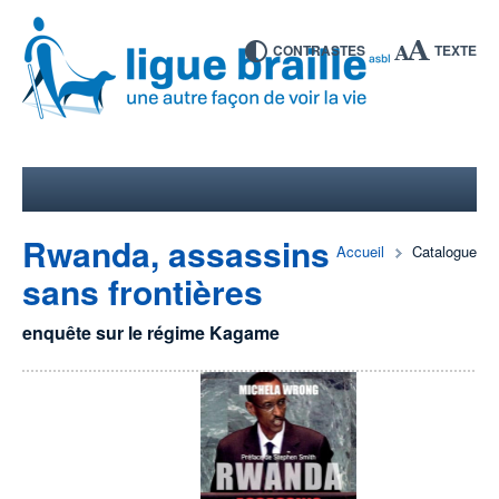
CONTRASTES
TEXTE
Rwanda, assassins
Accueil
Catalogue
sans frontières
enquête sur le régime Kagame