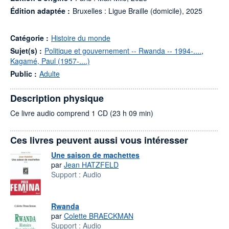
Édition adaptée :
Bruxelles : Ligue Braille (domicile), 2025
Catégorie :
Histoire du monde
Sujet(s) :
Politique et gouvernement -- Rwanda -- 1994-....
,
Kagamé, Paul (1957-....)
Public :
Adulte
Description physique
Ce livre audio comprend 1 CD (23 h 09 min)
Ces livres peuvent aussi vous intéresser
Une saison de machettes
par
Jean HATZFELD
Support :
Audio
Rwanda
par
Colette BRAECKMAN
Support :
Audio