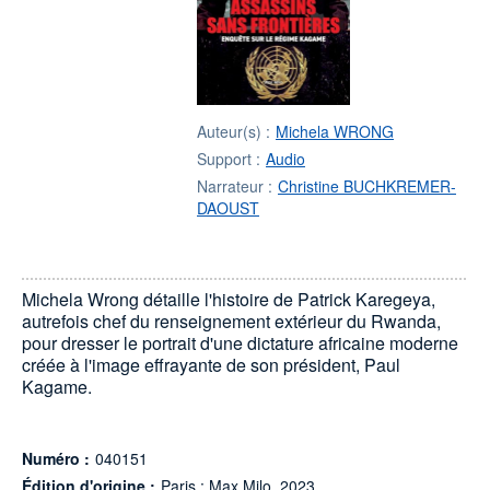
Auteur(s) :
Michela WRONG
Support :
Audio
Narrateur :
Christine BUCHKREMER-
DAOUST
Michela Wrong détaille l'histoire de Patrick Karegeya,
autrefois chef du renseignement extérieur du Rwanda,
pour dresser le portrait d'une dictature africaine moderne
créée à l'image effrayante de son président, Paul
Kagame.
Numéro :
040151
Édition d'origine :
Paris : Max Milo, 2023