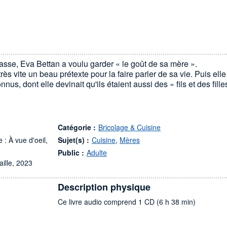
sse, Eva Bettan a voulu garder « le goût de sa mère ».
rès vite un beau prétexte pour la faire parler de sa vie. Puis elle
us, dont elle devinait qu'ils étaient aussi des « fils et des fille
Catégorie :
Bricolage & Cuisine
 : À vue d'oeil,
Sujet(s) :
Cuisine
,
Mères
Public :
Adulte
aille, 2023
Description physique
Ce livre audio comprend 1 CD (6 h 38 min)