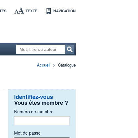
TES
TEXTE
NAVIGATION
Accueil
Catalogue
Identifiez-vous
Vous êtes membre ?
Numéro de membre
Mot de passe