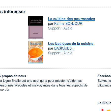
s intéresser
La cuisine des gourmandes
par
Karine BONJOUR
Support :
Audio
Les basiques de la cuisine
par
BASIQUES...
Support :
Audio
À propos de nous
Faceboo
a Ligue Braille est une asbl qui a pour mission d'aider les
Suivez l
personnes aveugles et malvoyantes dans tous les aspects de
cliquant 
eur vie.
La Bibli