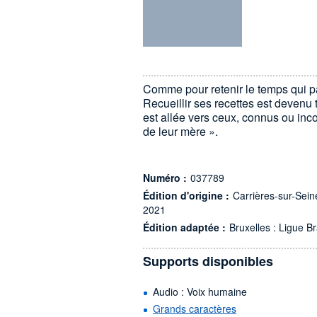
Comme pour retenir le temps qui pa
Recueillir ses recettes est devenu t
est allée vers ceux, connus ou inconn
de leur mère ».
Numéro :
037789
Édition d'origine :
Carrières-sur-Seine
2021
Édition adaptée :
Bruxelles : Ligue Br
Supports disponibles
Audio : Voix humaine
Grands caractères