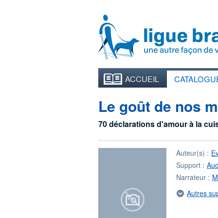
ACCUEIL
CATALOGU
Le goût de nos 
70 déclarations d'amour à la cui
Auteur(s) :
E
Support :
Aud
Narrateur :
M
Autres su