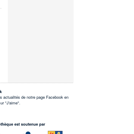
k
es actualités de notre page Facebook en
sur "J'aime".
othèque est soutenue par